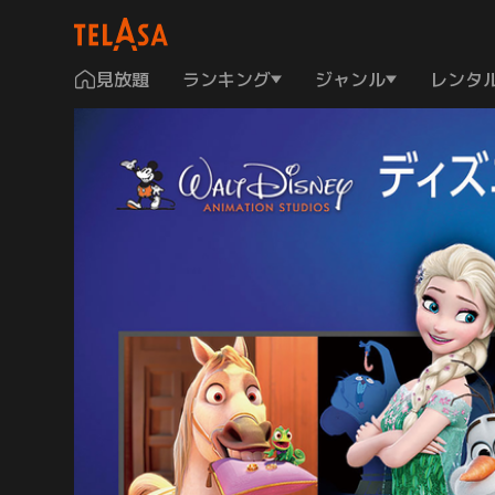
見放題
ランキング
ジャンル
レンタ