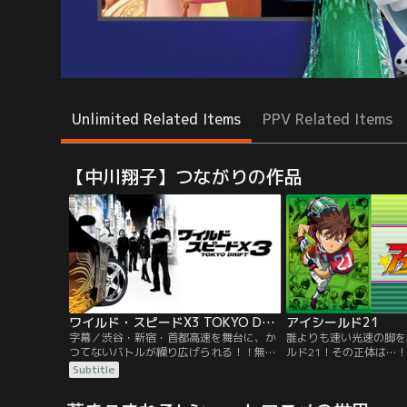
Unlimited Related Items
PPV Related Items
【中川翔子】つながりの作品
ワイルド・スピードX3 TOKYO DRIFT／字幕【北川景子出演】
アイシールド21
字幕／渋谷・新宿・首都高速を舞台に、か
誰よりも速い光速の脚を
つてないバトルが繰り広げられる！！無茶
ルド21！その正体は…
な暴走行為で地元にいられなくなった高校
ナ）は、気弱で引っ込み
Subtitle
生ショーンは父親の駐留する東京へやって
生。幼少の頃からいじめ
きた。そこではじめて究極のドライブ・テ
ため、ひたすらパシリ人