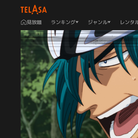
見放題
ランキング
ジャンル
レンタ