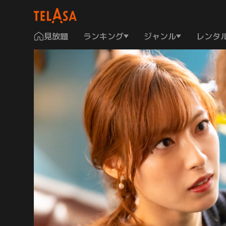
見放題
ランキング
ジャンル
レンタ