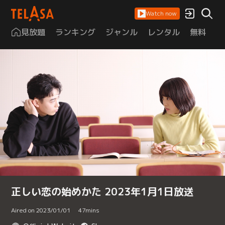
Watch now
見放題
ランキング
ジャンル
レンタル
無料
は
正しい恋の始めかた 2023年1月1日放送
Aired on 2023/01/01
47
mins