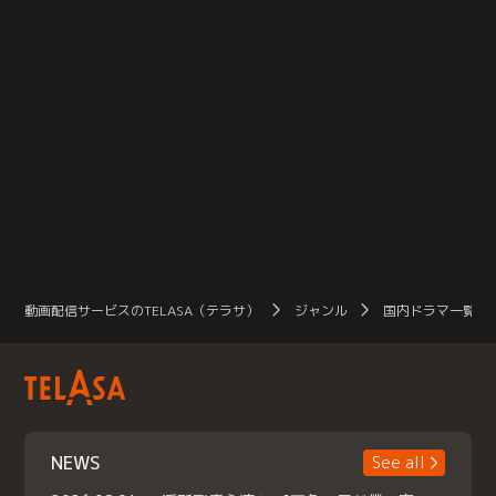
動画配信サービスのTELASA（テラサ）
ジャンル
国内ドラマ一覧（
NEWS
See all