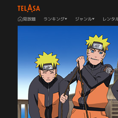
見放題
ランキング
ジャンル
レンタ