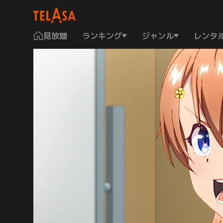
見放題
ランキング
ジャンル
レンタ