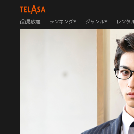
見放題
ランキング
ジャンル
レンタ