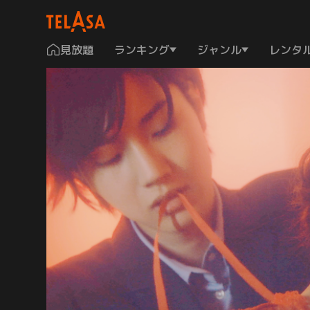
見放題
ランキング
ジャンル
レンタ