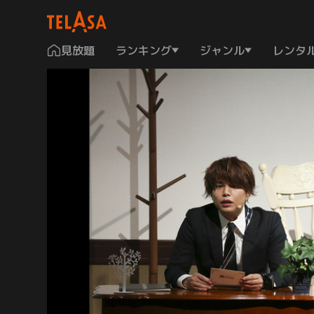
見放題
ランキング
ジャンル
レンタ