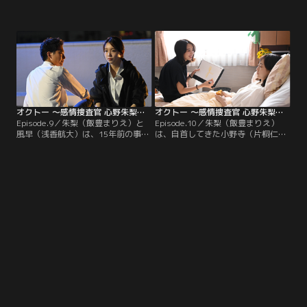
川瀬（ベンガル）を殺害した容疑
捕された大学生・大和（濱田龍臣）
者・道子（室井滋）の取調べを行
の取調べを行う。すぐに被害者との
う。道子は川瀬を殺したと自供する
示談が成立して取調べは終了。釈放
ものの、動機については何も語ろう
されるにもかかわらず、大和は納得
としなかった。朱梨は、道子の目を
していなかった。朱梨は、大和の目
見ても感情がまったく読み取れな
に“怒り”を表す赤を見る。大和の
い。彼女は、感情を失くさなければ
父・家長（水澤紳吾）は、15年前に
生きられないほど辛い経験を…。
起こった殺人事件の…。
オクトー ～感情捜査官 心野朱梨～（2022/09/01放送分） 第09話
オクトー ～感情捜査官 心野朱梨～（2022/09/08放送分） 第10話（最終話）
Episode.9／朱梨（飯豊まりえ）と
Episode.10／朱梨（飯豊まりえ）
風早（浅香航大）は、15年前の事件
は、自首してきた小野寺（片桐仁）
について調べる。当時、朱梨の父・
と対面。小野寺と向き合うことで朱
陽介（豊本明長）は東神奈川署の刑
梨が苦しむと心配する風早（浅香航
事で、連続婦女暴行事件を追ってい
大）は、取調べを一人で行う。しか
た。綿貫（こがけん）が容疑者とし
し小野寺は、朱梨が相手でなくては
て逮捕されたものの、証拠不十分で
話さないと主張。朱梨は、小野寺と
釈放。その後、また同じ手口で女性
対峙する。小野寺の尋問を進める朱
を殺害する事件が発生する。平安
梨のスケッチブックは、黒で塗りつ
（船越英一郎）は…。
ぶされていく。しかし…。