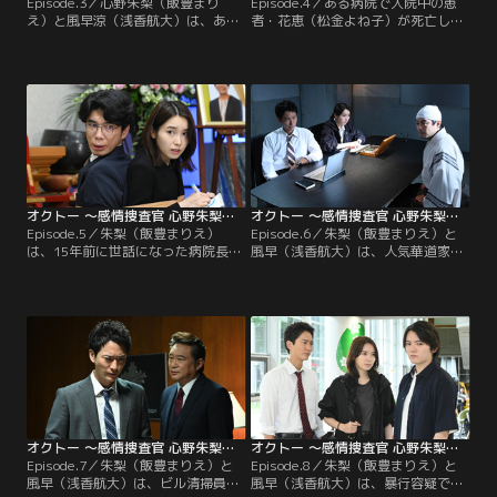
Episode.3／心野朱梨（飯豊まり
Episode.4／ある病院で入院中の患
え）と風早涼（浅香航大）は、あお
者・花恵（松金よね子）が死亡し、
り運転の容疑者・鳥飼（若林時英）
看護師・麻美（徳永えり）が殺人容
を取り調べる。被害者である鳩崎の
疑で逮捕される。朱梨（飯豊まり
車のドライブレコーダーには、鳥飼
え）と風早（浅香航大）の取調べに
が鳩崎を運転席から引きずりおろす
対して麻美は「私が殺しました」と
様子が映っていた。しかし、鳥飼は
自供し、快楽殺人を匂わせる。確か
犯行を否認。朱梨は彼に、“嫌悪”の
に、朱梨が麻美から見たのは、喜び
色である紫色と、“信頼”を表す黄緑
を表す黄色だった。
色を見る。
オクトー ～感情捜査官 心野朱梨～（2022/08/04放送分） 第05話
オクトー ～感情捜査官 心野朱梨～（2022/08/11放送分） 第06話
Episode.5／朱梨（飯豊まりえ）
Episode.6／朱梨（飯豊まりえ）と
は、15年前に世話になった病院長・
風早（浅香航大）は、人気華道家・
暁子（千葉雅子）の葬儀に参列す
円山（尾上寛之）の取調べを行う。
る。葬儀の最中、暁子の秘書・潮田
円山が誰かを殺して遺体を埋めたと
（浅利陽介）が暁子の親族を人質に
思われる証拠が発見されたのだが、
して立てこもる事件が発生し、朱梨
円山は交通事故を起こしたショック
も巻き込まれてしまう。朱梨は潮田
で部分的に記憶を失っていて、自分
の目に、“驚き”を表す水色のきらめ
が何をしたのかまったく分からない
きを見る。潮田は、暁子が家族の誰
と語る。朱梨は彼の目から、“不
かに殺されると怯えて…。
安”を表す薄い緑色を見る。
オクトー ～感情捜査官 心野朱梨～（2022/08/18放送分） 第07話
オクトー ～感情捜査官 心野朱梨～（2022/08/25放送分） 第08話
Episode.7／朱梨（飯豊まりえ）と
Episode.8／朱梨（飯豊まりえ）と
風早（浅香航大）は、ビル清掃員の
風早（浅香航大）は、暴行容疑で逮