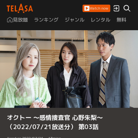
Watch now
見放題
ランキング
ジャンル
レンタル
無料
は
オクトー ～感情捜査官 心野朱梨～
（2022/07/21放送分） 第03話