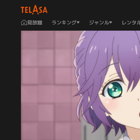
見放題
ランキング
ジャンル
レンタ