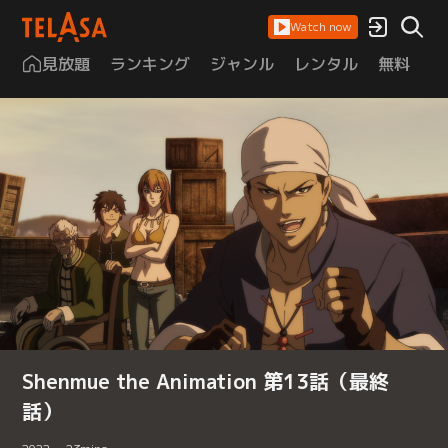
Watch now
見放題
ランキング
ジャンル
レンタル
無料
は
Shenmue the Animation 第13話（最終
話）