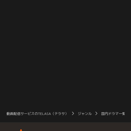
動画配信サービスのTELASA（テラサ）
ジャンル
国内ドラマ一覧（