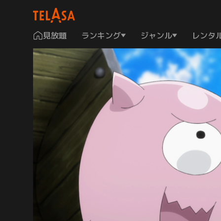
見放題
ランキング
ジャンル
レンタ