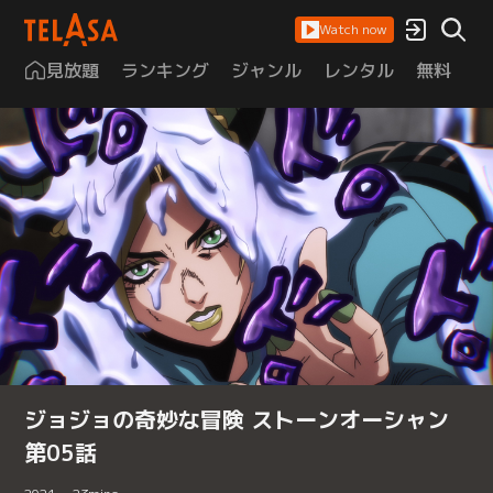
Watch now
見放題
ランキング
ジャンル
レンタル
無料
は
ジョジョの奇妙な冒険 ストーンオーシャン
第05話