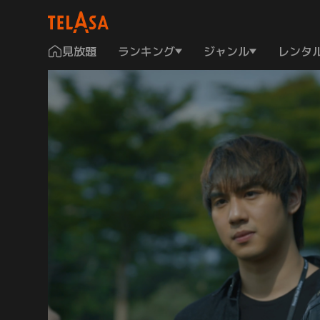
見放題
ランキング
ジャンル
レンタ