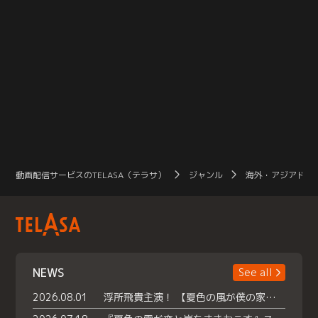
動画配信サービスのTELASA（テラサ）
ジャンル
海外・アジアドラ
NEWS
See all
2026.08.01
浮所飛貴主演！ 【夏色の風が僕の家にやってきた】 本日よりテラサで独占配信スタート！