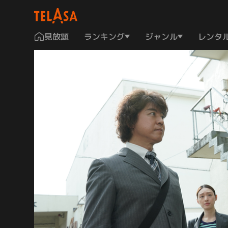
見放題
ランキング
ジャンル
レンタ