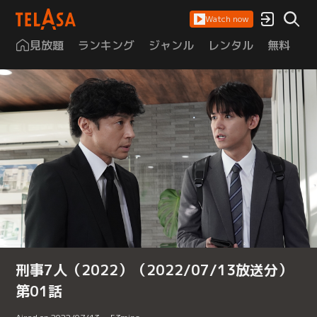
Watch now
見放題
ランキング
ジャンル
レンタル
無料
は
刑事7人（2022）（2022/07/13放送分）
第01話