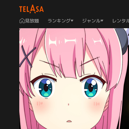
見放題
ランキング
ジャンル
レンタ