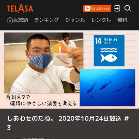
Watch now
見放題
ランキング
ジャンル
レンタル
無料
は
しあわせのたね。 2020年10月24日放送 ＃
3