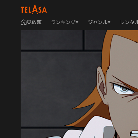
見放題
ランキング
ジャンル
レンタ