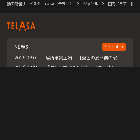
動画配信サービスのTELASA（テラサ）
ジャンル
国内ドラマ一覧（
NEWS
See all
2026.08.01
浮所飛貴主演！ 【夏色の風が僕の家にやってきた】 本日よりテラサで独占配信スタート！
2026.07.18
『夏色の雲が恋と嵐をまきおこす』スペシャルメイキング 【Part1】2026年７月18日（土）23時30分～配信スタート！話題のシーンの裏側を大公開！豪華キャスト大集合！ 『武宮家 真夏の家族会議』開催！
2026.07.15
救命医・遥（今田）の《心揺さぶる過去》や、 麻酔科医・権野（船越英一郎）の《謎多きプライベート》など… 《知られざるエピソード》を独占配信！