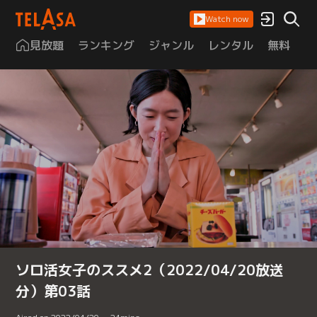
Watch now
見放題
ランキング
ジャンル
レンタル
無料
は
ソロ活女子のススメ2（2022/04/20放送
分）第03話