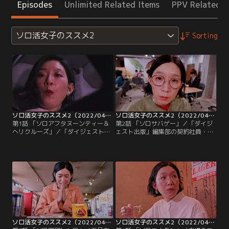
Episodes
Unlimited Related Items
PPV Related I
ソロ活女子のススメ2
Sorting
ソロ活女子のススメ2（2022/04/06放送分）第01話
ソロ活女子のススメ2（2022/04/13放送分）第02話
第1話 「ソロアフタヌーンティー＆
第2話 「ソロサバゲー」／「ダイジ
ヘリクルーズ」／「ダイジェスト出
ェスト出版」編集部の契約社員・五
版」編集部の契約社員として働く五
月女恵（江口のりこ）は、定時にな
月女恵（江口のりこ）は、積極的に
ると足早に退社し1人の時間を楽し
ひとりの時間を楽しむための活動
む“ソロ活”に勤しんでいる。ある日
＝“ソロ活”に勤しんでいる。いつも
の昼休憩中、石岡（渋谷謙人）と遥
より一段と気合の入った様子で恵が
（佐々木春香）の痴話喧嘩の現場に
向かったのは、アフタヌーンティー
偶然居合わせてしまった恵は、喧嘩
が楽しめるホテル椿山荘東京。女性
の理由を聞く中で遥にサバゲーを勧
グループやカップルで賑わう中、一
められる。
人庭園を眺めながら…。
ソロ活女子のススメ2（2022/04/20放送分）第03話
ソロ活女子のススメ2（2022/04/27放送分）第04話