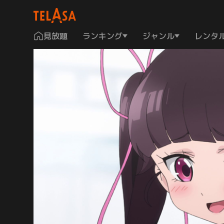
見放題
ランキング
ジャンル
レンタ