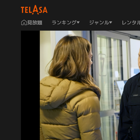
見放題
ランキング
ジャンル
レンタ