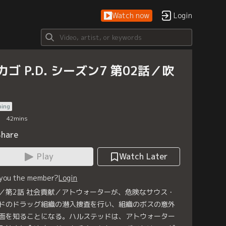
Watch now
Login
カゴ P.D. シーズン7 第02話／吹
bing
42
mins
Share
Play
Watch Later
 you the member?
Login
／第2話 社会貢献／アトウォーターが、危険なサウス・
ドのドラッグ組織の潜入捜査を行い、組織のボスの意外
面を知ることになる。ハルステッドは、アトウォーター