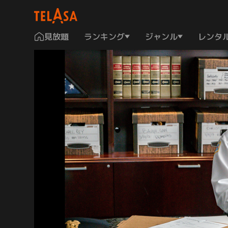
見放題
ランキング
ジャンル
レンタ