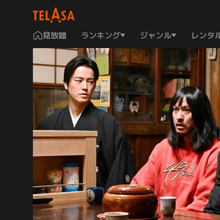
見放題
ランキング
ジャンル
レンタ