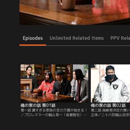
Episodes
Unlimited Related Items
PPV Rel
俺の家の話 第01話
俺の家の話 第02話
第一話 濃すぎる家族の全力介護が始まる！
第二話 後継者決定の舞
／プロレスラーの観山寿一（長瀬智也）の
正体／二十八世観山流宗
もとに、重要無形文化財「能楽」の保持者
になった寿一（長瀬智也
である父・寿三郎（西田敏行）危篤の知ら
から不満の声が続出した
せが飛び込む。寿一が急いで病院へ駆けつ
田敏行）は1週間後に寿