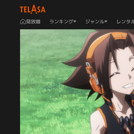
見放題
ランキング
ジャンル
レンタ