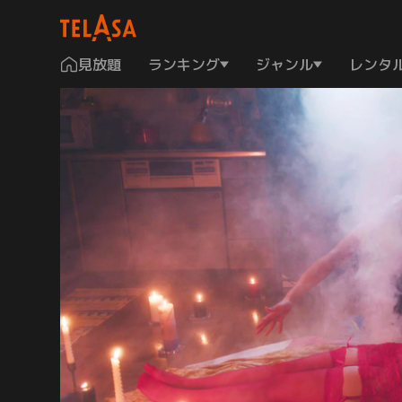
見放題
ランキング
ジャンル
レンタ