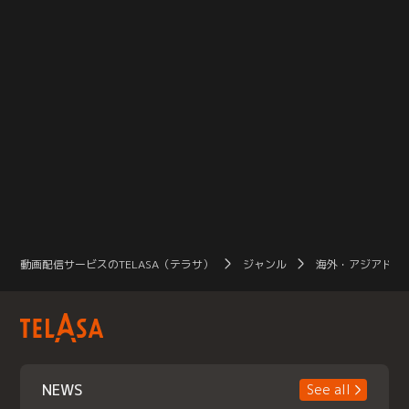
動画配信サービスのTELASA（テラサ）
ジャンル
海外・アジアドラ
NEWS
See all