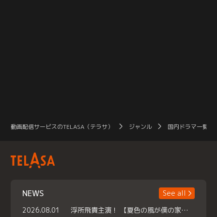
動画配信サービスのTELASA（テラサ）
ジャンル
国内ドラマ一覧（
NEWS
See all
2026.08.01
浮所飛貴主演！ 【夏色の風が僕の家にやってきた】 本日よりテラサで独占配信スタート！