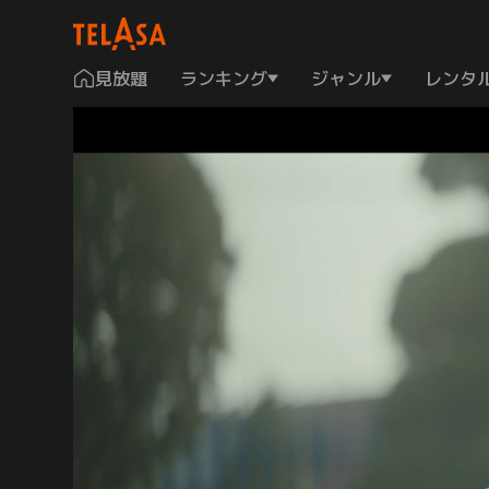
見放題
ランキング
ジャンル
レンタ