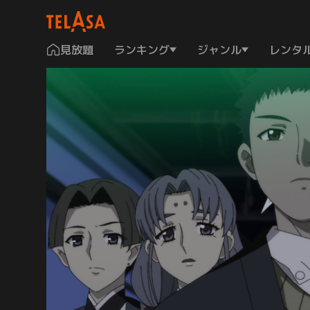
見放題
ランキング
ジャンル
レンタ