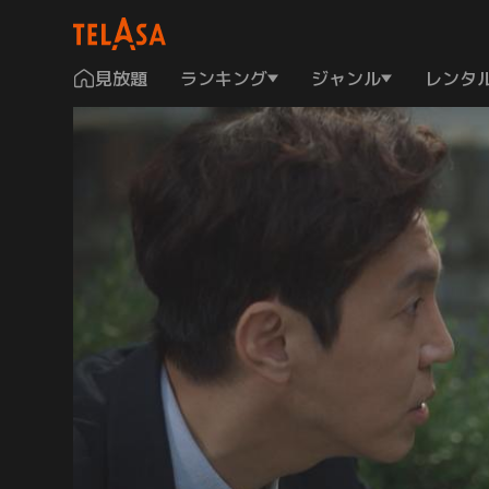
見放題
ランキング
ジャンル
レンタ