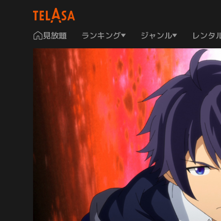
見放題
ランキング
ジャンル
レンタ