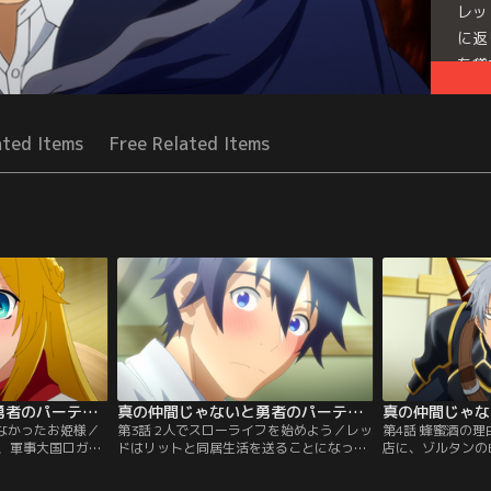
レッ
に返
を貸
Seri
ated Items
Free Related Items
たので、辺境でスローライフすることにしました
真の仲間じゃないと勇者のパーティーを追い出されたので、辺境でスローライフすることにしました 第02話
真の仲間じゃないと勇者のパーティーを追い出されたので、辺境でスローライフすることにしました 第03話
らなかったお姫様／
第3話 2人でスローライフを始めよう／レッ
第4話 蜂蜜酒の
、軍事大国ロガー
ドはリットと同居生活を送ることになっ
店に、ゾルタンの
ットが現れる。か
た。町へ出た二人は、タンタとその友達ア
ルがやって来る。
ドに好意を寄せる
ルが、『喧嘩屋（バーブローラー）』の加
しているのではな