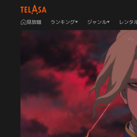
見放題
ランキング
ジャンル
レンタ