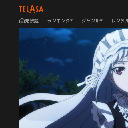
見放題
ランキング
ジャンル
レンタ