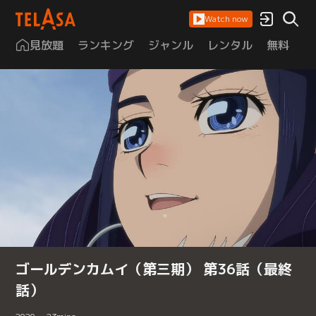
Watch now
見放題
ランキング
ジャンル
レンタル
無料
は
ゴールデンカムイ（第三期） 第36話（最終
話）