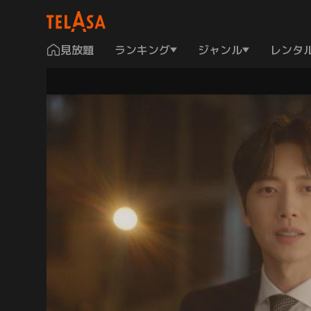
見放題
ランキング
ジャンル
レンタ