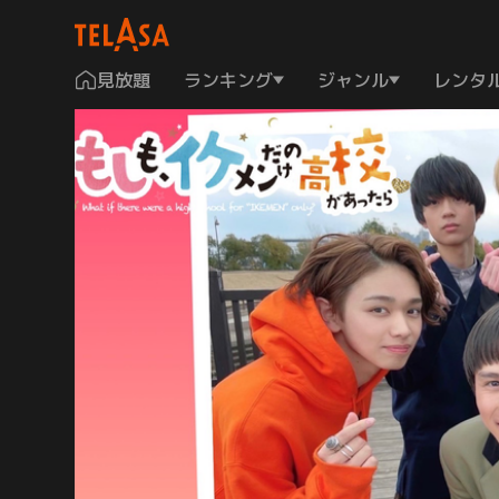
見放題
ランキング
ジャンル
レンタ