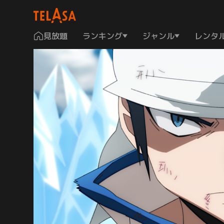
見放題
ランキング
ジャンル
レンタ