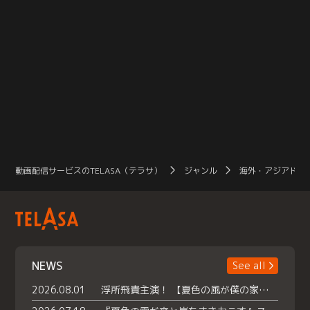
動画配信サービスのTELASA（テラサ）
ジャンル
海外・アジアドラ
NEWS
See all
2026.08.01
浮所飛貴主演！ 【夏色の風が僕の家にやってきた】 本日よりテラサで独占配信スタート！