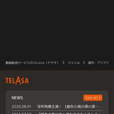
動画配信サービスのTELASA（テラサ）
ジャンル
海外・アジアドラ
NEWS
See all
2026.08.01
浮所飛貴主演！ 【夏色の風が僕の家にやってきた】 本日よりテラサで独占配信スタート！