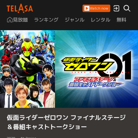
Watch now
見放題
ランキング
ジャンル
レンタル
無料
は
仮面ライダーゼロワン ファイナルステージ
＆番組キャストトークショー