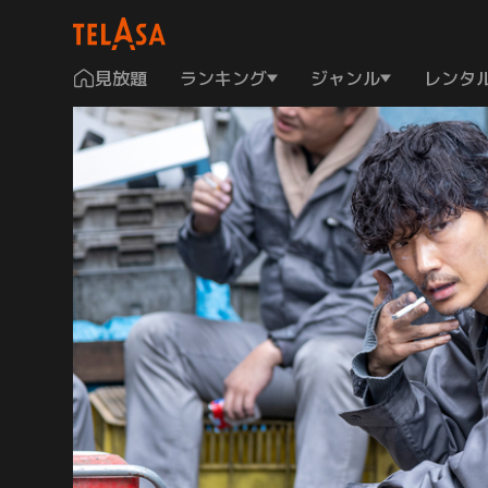
見放題
ランキング
ジャンル
レンタ