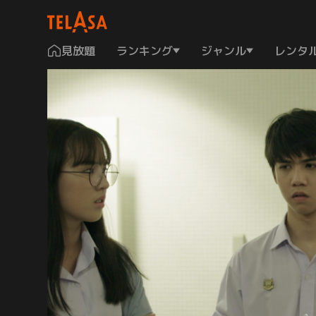
見放題
ランキング
ジャンル
レンタ