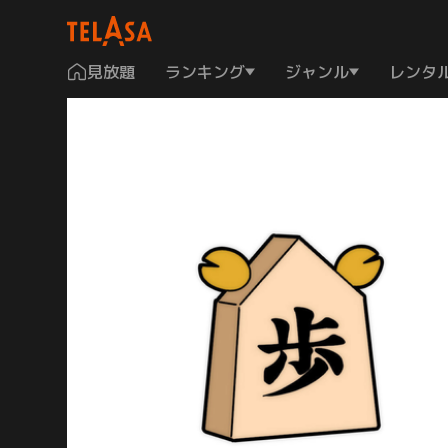
見放題
ランキング
ジャンル
レンタ