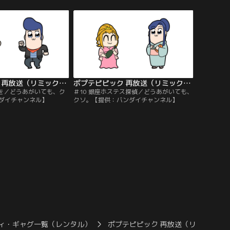
ポプテピピック 再放送（リミックス版） 第09話
ポプテピピック 再放送（リミックス版） 第10話
スを／どうあがいても、ク
＃10 銀座ホステス探偵／どうあがいても、
ダイチャンネル】
クソ。【提供：バンダイチャンネル】
ィ・ギャグ一覧（レンタル）
ポプテピピック 再放送（リミックス