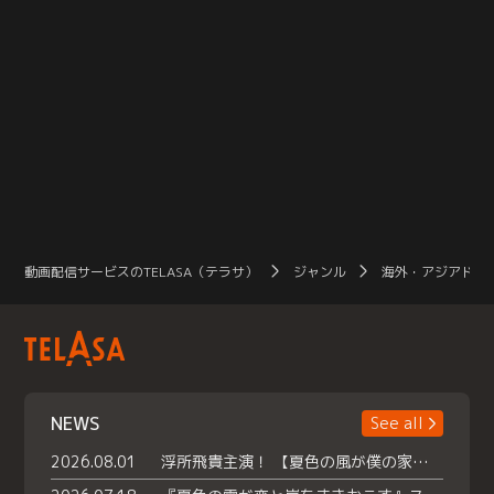
動画配信サービスのTELASA（テラサ）
ジャンル
海外・アジアドラ
NEWS
See all
2026.08.01
浮所飛貴主演！ 【夏色の風が僕の家にやってきた】 本日よりテラサで独占配信スタート！