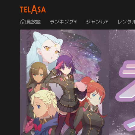
見放題
ランキング
ジャンル
レンタ