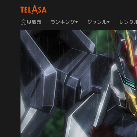
見放題
ランキング
ジャンル
レンタ